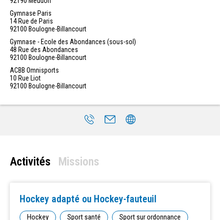
92190
Meudon
Gymnase Paris
14 Rue de Paris
92100
Boulogne-Billancourt
Gymnase - Ecole des Abondances (sous-sol)
48 Rue des Abondances
92100
Boulogne-Billancourt
ACBB Omnisports
10 Rue Liot
92100
Boulogne-Billancourt
Activités
Missions
Hockey adapté ou Hockey-fauteuil
Hockey
Sport santé
Sport sur ordonnance