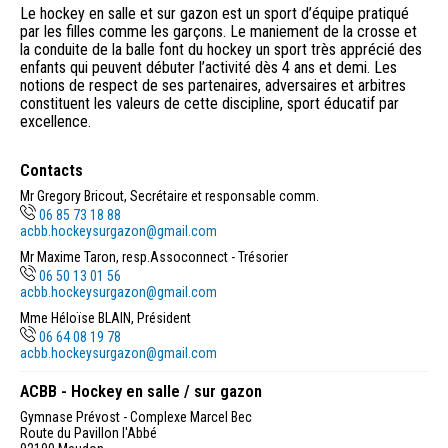
Le hockey en salle et sur gazon est un sport d’équipe pratiqué
par les filles comme les garçons. Le maniement de la crosse et
la conduite de la balle font du hockey un sport très apprécié des
enfants qui peuvent débuter l’activité dès 4 ans et demi. Les
notions de respect de ses partenaires, adversaires et arbitres
constituent les valeurs de cette discipline, sport éducatif par
excellence.
Contacts
Mr Gregory Bricout, Secrétaire et responsable comm.
06 85 73 18 88
acbb.hockeysurgazon@gmail.com
Mr Maxime Taron, resp.Assoconnect - Trésorier
06 50 13 01 56
acbb.hockeysurgazon@gmail.com
Mme Héloïse BLAIN, Président
06 64 08 19 78
acbb.hockeysurgazon@gmail.com
ACBB - Hockey en salle / sur gazon
Gymnase Prévost - Complexe Marcel Bec
Route du Pavillon l'Abbé