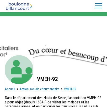
VMEH-92
Accueil
Action sociale et humanitaire
VMEH-92
Dans le département des Hauts de Seine, l’association VMEH-92
a pour objet (depuis 1634 !) de visiter les malades et les
personnes âgées, et en particulier les plus isolés, les plus seuls