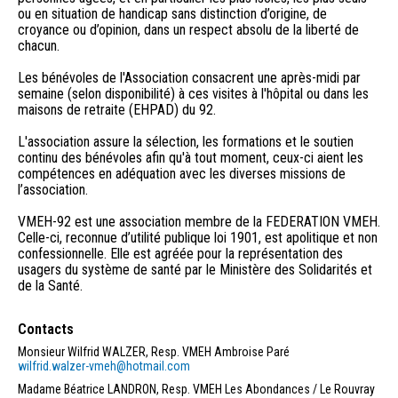
ou en situation de handicap sans distinction d’origine, de
croyance ou d’opinion, dans un respect absolu de la liberté de
chacun.
Les bénévoles de l'Association consacrent une après-midi par
semaine (selon disponibilité) à ces visites à l'hôpital ou dans les
maisons de retraite (EHPAD) du 92.
L'association assure la sélection, les formations et le soutien
continu des bénévoles afin qu'à tout moment, ceux-ci aient les
compétences en adéquation avec les diverses missions de
l’association.
VMEH-92 est une association membre de la FEDERATION VMEH.
Celle-ci, reconnue d’utilité publique loi 1901, est apolitique et non
confessionnelle. Elle est agréée pour la représentation des
usagers du système de santé par le Ministère des Solidarités et
Contacts
Monsieur Wilfrid WALZER, Resp. VMEH Ambroise Paré
wilfrid.walzer-vmeh@hotmail.com
Madame Béatrice LANDRON, Resp. VMEH Les Abondances / Le Rouvray