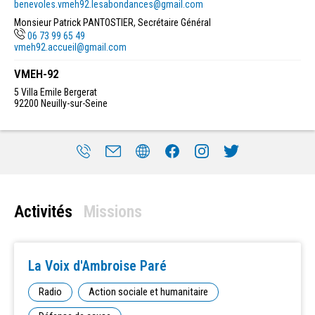
benevoles.vmeh92.lesabondances@gmail.com
Monsieur Patrick PANTOSTIER, Secrétaire Général
06 73 99 65 49
vmeh92.accueil@gmail.com
VMEH-92
5 Villa Emile Bergerat
92200
Neuilly-sur-Seine
Activités
Missions
La Voix d'Ambroise Paré
Radio
Action sociale et humanitaire