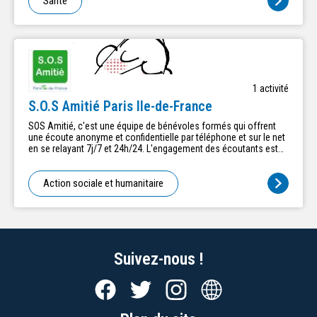
Santé
1
activité
S.O.S Amitié Paris Ile-de-France
SOS Amitié, c'est une équipe de bénévoles formés qui offrent
une écoute anonyme et confidentielle par téléphone et sur le net
en se relayant 7j/7 et 24h/24. L'engagement des écoutants est
d'environ 4 heures par semaine pendant 2 ans à partir d'un
système de planning très flexible.
Action sociale et humanitaire
Suivez-nous !