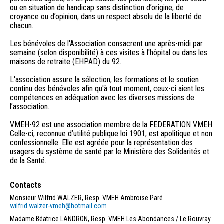
ou en situation de handicap sans distinction d’origine, de
croyance ou d’opinion, dans un respect absolu de la liberté de
chacun.
Les bénévoles de l'Association consacrent une après-midi par
semaine (selon disponibilité) à ces visites à l'hôpital ou dans les
maisons de retraite (EHPAD) du 92.
L'association assure la sélection, les formations et le soutien
continu des bénévoles afin qu'à tout moment, ceux-ci aient les
compétences en adéquation avec les diverses missions de
l’association.
VMEH-92 est une association membre de la FEDERATION VMEH.
Celle-ci, reconnue d’utilité publique loi 1901, est apolitique et non
confessionnelle. Elle est agréée pour la représentation des
usagers du système de santé par le Ministère des Solidarités et
Contacts
Monsieur Wilfrid WALZER, Resp. VMEH Ambroise Paré
wilfrid.walzer-vmeh@hotmail.com
Madame Béatrice LANDRON, Resp. VMEH Les Abondances / Le Rouvray