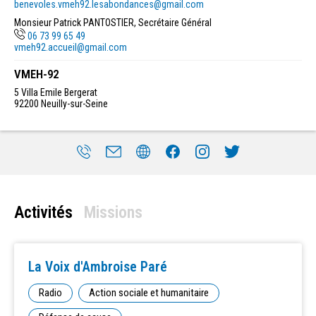
benevoles.vmeh92.lesabondances@gmail.com
Monsieur Patrick PANTOSTIER, Secrétaire Général
06 73 99 65 49
vmeh92.accueil@gmail.com
VMEH-92
5 Villa Emile Bergerat
92200
Neuilly-sur-Seine
Activités
Missions
La Voix d'Ambroise Paré
Radio
Action sociale et humanitaire