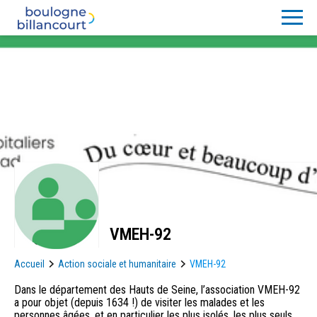
VMEH-92
Accueil
Action sociale et humanitaire
VMEH-92
Dans le département des Hauts de Seine, l’association VMEH-92
a pour objet (depuis 1634 !) de visiter les malades et les
personnes âgées, et en particulier les plus isolés, les plus seuls