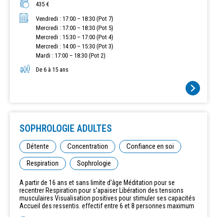
435 €
Vendredi : 17:00 – 18:30 (Pot 7)
Mercredi : 17:00 – 18:30 (Pot 5)
Mercredi : 15:30 – 17:00 (Pot 4)
Mercredi : 14:00 – 15:30 (Pot 3)
Mardi : 17:00 – 18:30 (Pot 2)
De 6 à 15 ans
SOPHROLOGIE ADULTES
Détente
Concentration
Confiance en soi
Respiration
Sophrologie
A partir de 16 ans et sans limite d'âge Méditation pour se
recentrer Respiration pour s'apaiser Libération des tensions
musculaires Visualisation positives pour stimuler ses capacités
Accueil des ressentis. effectif entre 6 et 8 personnes maximum