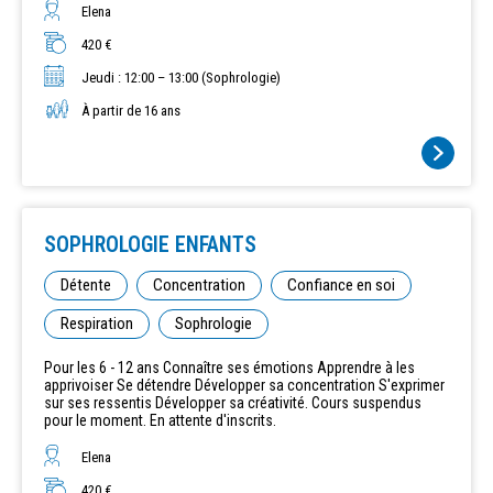
Elena
420 €
Jeudi : 12:00 – 13:00 (Sophrologie)
À partir de 16 ans
SOPHROLOGIE ENFANTS
Détente
Concentration
Confiance en soi
Respiration
Sophrologie
Pour les 6 - 12 ans Connaître ses émotions Apprendre à les
apprivoiser Se détendre Développer sa concentration S'exprimer
sur ses ressentis Développer sa créativité. Cours suspendus
pour le moment. En attente d'inscrits.
Elena
420 €