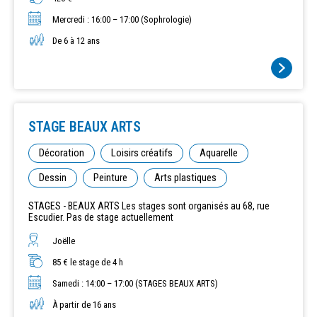
Mercredi : 16:00 – 17:00 (Sophrologie)
De 6 à 12 ans
STAGE BEAUX ARTS
Décoration
Loisirs créatifs
Aquarelle
Dessin
Peinture
Arts plastiques
STAGES - BEAUX ARTS Les stages sont organisés au 68, rue
Escudier. Pas de stage actuellement
Joëlle
85 € le stage de 4 h
Samedi : 14:00 – 17:00 (STAGES BEAUX ARTS)
À partir de 16 ans