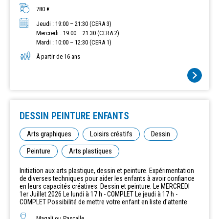
Possibilité d'être mis en liste d'attente ou de postuler pour les
stages Céramique
780 €
Jeudi : 19:00 – 21:30 (CERA 3)
Mercredi : 19:00 – 21:30 (CERA 2)
Mardi : 10:00 – 12:30 (CERA 1)
À partir de 16 ans
DESSIN PEINTURE ENFANTS
Arts graphiques
Loisirs créatifs
Dessin
Peinture
Arts plastiques
Initiation aux arts plastique, dessin et peinture. Expérimentation
de diverses techniques pour aider les enfants à avoir confiance
en leurs capacités créatives. Dessin et peinture. Le MERCREDI
1er Juillet 2026 Le lundi à 17 h - COMPLET Le jeudi à 17 h -
COMPLET Possibilité de mettre votre enfant en liste d'attente
Magali ou Pascalle