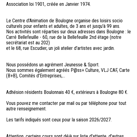
Association loi 1901, créée en Janvier 1974.
Le Centre d'Animation de Boulogne organise des loisirs socio
culturels pour enfants et adultes, de 3 ans et jusqu'à 99 ans.
Nos activités sont réparties sur deux adresses dans Boulogne : le
Carré Bellefeuille - 60, rue de la Bellefeuille 2nd étage (notre
secrétariat est au 202)
et le 68, rue Escudier, un joli atelier d'artistes avec jardin.
Nous possédons un agrément Jeunesse & Sport.
Nous sommes également agréés P@ss+ Culture, VLJ CAF, Carte
(B+B), Comités d'Entreprises,...
Adhésion résidents Boulonnais 40 €, extérieurs à Boulogne 80 €.
Vous pouvez me contacter par mail ou par téléphone pour tout
autre renseignement.
Les tarifs indiqués sont ceux pour la saison 2026/2027.
Attention, certains cours sont déjà sur liste d'attente, d'autres