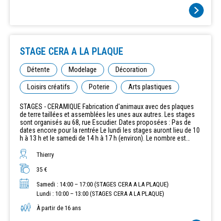
STAGE CERA A LA PLAQUE
Détente
Modelage
Décoration
Loisirs créatifs
Poterie
Arts plastiques
STAGES - CERAMIQUE Fabrication d'animaux avec des plaques
de terre taillées et assemblées les unes aux autres. Les stages
sont organisés au 68, rue Escudier. Dates proposées : Pas de
dates encore pour la rentrée Le lundi les stages auront lieu de 10
h à 13 h et le samedi de 14 h à 17 h (environ). Le nombre est
limité à 4 inscrits maximum.
Thierry
35 €
Samedi : 14:00 – 17:00 (STAGES CERA A LA PLAQUE)
Lundi : 10:00 – 13:00 (STAGES CERA A LA PLAQUE)
À partir de 16 ans