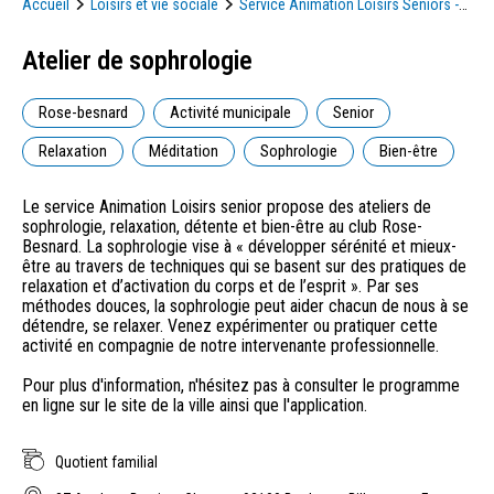
Accueil
Loisirs et vie sociale
Service Animation Loisirs Seniors -
Ville de Boulogne-Billancourt
Atelier de sophrologie
Atelier de sophrologie
Rose-besnard
Activité municipale
Senior
Relaxation
Méditation
Sophrologie
Bien-être
Le service Animation Loisirs senior propose des ateliers de
sophrologie, relaxation, détente et bien-être au club Rose-
Besnard. La sophrologie vise à « développer sérénité et mieux-
être au travers de techniques qui se basent sur des pratiques de
relaxation et d’activation du corps et de l’esprit ». Par ses
méthodes douces, la sophrologie peut aider chacun de nous à se
détendre, se relaxer. Venez expérimenter ou pratiquer cette
activité en compagnie de notre intervenante professionnelle.
Pour plus d'information, n'hésitez pas à consulter le programme
en ligne sur le site de la ville ainsi que l'application.
Quotient familial