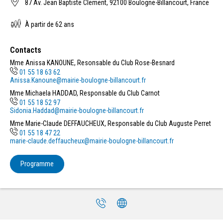
87 Av. Jean Baptiste Clement, 92100 Boulogne-Billancourt, France
À partir de 62 ans
Contacts
Mme Anissa KANOUNE, Resonsable du Club Rose-Besnard
01 55 18 63 62
Anissa.Kanoune@mairie-boulogne-billancourt.fr
Mme Michaela HADDAD, Responsable du Club Carnot
01 55 18 52 97
Sidonia.Haddad@mairie-boulogne-billancourt.fr
Mme Marie-Claude DEFFAUCHEUX, Responsable du Club Auguste Perret
01 55 18 47 22
marie-claude.deffaucheux@mairie-boulogne-billancourt.fr
Programme