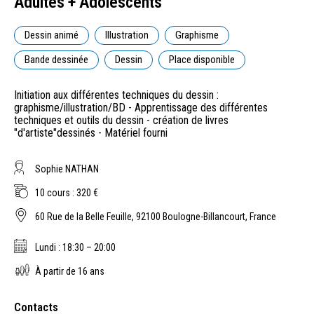
Adultes + Adolescents
Dessin animé
Illustration
Graphisme
Bande dessinée
Dessin
Place disponible
Initiation aux différentes techniques du dessin :
graphisme/illustration/BD - Apprentissage des différentes
techniques et outils du dessin - création de livres
"d'artiste"dessinés - Matériel fourni
Sophie NATHAN
10 cours : 320 €
60 Rue de la Belle Feuille, 92100 Boulogne-Billancourt, France
Lundi : 18:30 – 20:00
À partir de 16 ans
Contacts