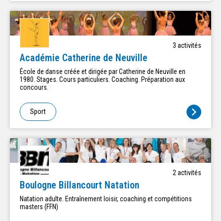
3
activité
s
Académie Catherine de Neuville
École de danse créée et dirigée par Catherine de Neuville en
1980. Stages. Cours particuliers. Coaching. Préparation aux
concours.
Sport
2
activité
s
Boulogne Billancourt Natation
Natation adulte. Entraînement loisir, coaching et compétitions
masters (FFN)