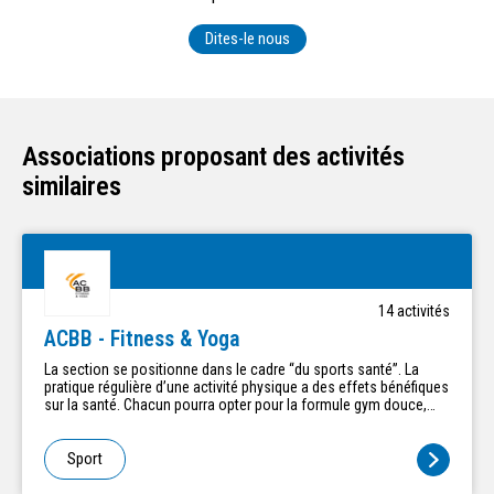
Dites-le nous
Associations proposant des activités
similaires
14
activité
s
ACBB - Fitness & Yoga
La section se positionne dans le cadre “du sports santé”. La
pratique régulière d’une activité physique a des effets bénéfiques
sur la santé. Chacun pourra opter pour la formule gym douce,
stretching, circuit training, cardio-fit, zumba et body-fight, yoga.
Sport