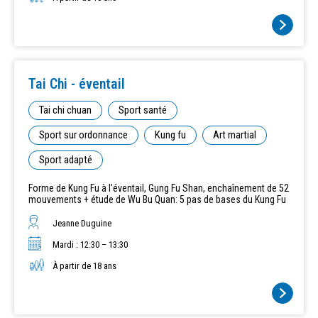
Tai Chi - éventail
Tai chi chuan
Sport santé
Sport sur ordonnance
Kung fu
Art martial
Sport adapté
Forme de Kung Fu à l'éventail, Gung Fu Shan, enchaînement de 52
mouvements + étude de Wu Bu Quan: 5 pas de bases du Kung Fu
Jeanne Duguine
Mardi : 12:30 – 13:30
À partir de 18 ans