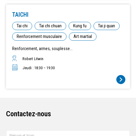
TAICHI
Tai chi
Tai chi chuan
Kung fu
Tai ji quan
Renforcement musculaire
Art martial
Renforcement, armes, souplesse...
Robert Litwin
Jeudi : 18:30 – 19:30
Contactez-nous