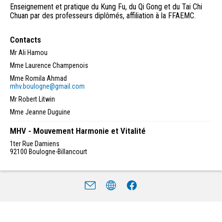
Enseignement et pratique du Kung Fu, du Qi Gong et du Tai Chi
Chuan par des professeurs diplômés, affiliation à la FFAEMC.
Contacts
Mr Ali Hamou
Mme Laurence Champenois
Mme Romila Ahmad
mhv.boulogne@gmail.com
Mr Robert Litwin
Mme Jeanne Duguine
MHV - Mouvement Harmonie et Vitalité
1ter Rue Damiens
92100
Boulogne-Billancourt