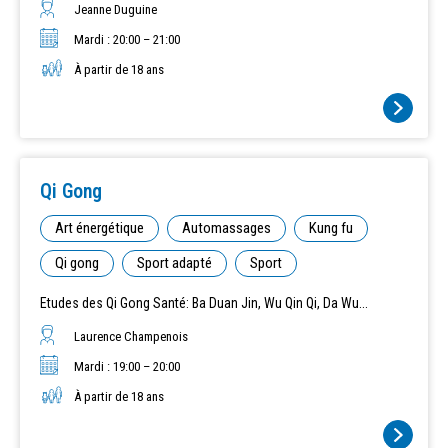
Jeanne Duguine
Mardi : 20:00 – 21:00
À partir de 18 ans
Qi Gong
Art énergétique
Automassages
Kung fu
Qi gong
Sport adapté
Sport
Etudes des Qi Gong Santé: Ba Duan Jin, Wu Qin Qi, Da Wu...
Laurence Champenois
Mardi : 19:00 – 20:00
À partir de 18 ans