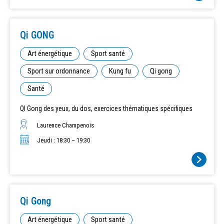
Qi GONG
Art énergétique
Sport santé
Sport sur ordonnance
Kung fu
Qi gong
Santé
QI Gong des yeux, du dos, exercices thématiques spécifiques
Laurence Champenois
Jeudi : 18:30 – 19:30
Qi Gong
Art énergétique
Sport santé