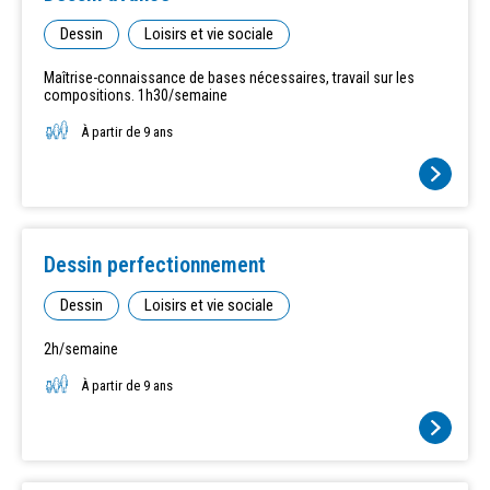
Dessin
Loisirs et vie sociale
Maîtrise-connaissance de bases nécessaires, travail sur les
compositions. 1h30/semaine
À partir de 9 ans
Dessin perfectionnement
Dessin
Loisirs et vie sociale
2h/semaine
À partir de 9 ans