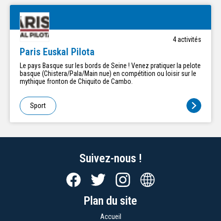
4
activité
s
Paris Euskal Pilota
Le pays Basque sur les bords de Seine ! Venez pratiquer la pelote
basque (Chistera/Pala/Main nue) en compétition ou loisir sur le
mythique fronton de Chiquito de Cambo.
Sport
Suivez-nous !
Plan du site
Accueil