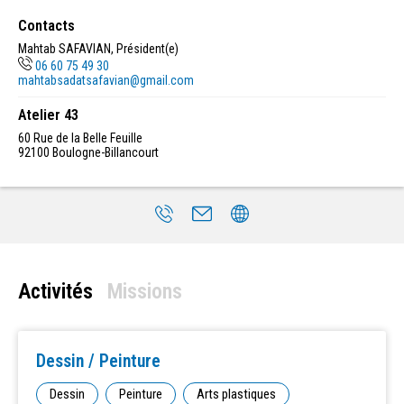
Contacts
Mahtab SAFAVIAN, Président(e)
06 60 75 49 30
mahtabsadatsafavian@gmail.com
Atelier 43
60 Rue de la Belle Feuille
92100
Boulogne-Billancourt
Activités
Missions
Dessin / Peinture
Dessin
Peinture
Arts plastiques