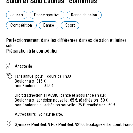
Salon et Solo Latines - confirmés
Jeunes
Danse sportive
Danse de salon
Compétition
Danse
Sport
Perfectionnement dans les différentes danses de salon et latines
solo.
Préparation à la compétition
Anastasia
Tarif annuel pour 1 cours de 1h30
Boulonnais : 315 €
non-Boulonnais : 345 €
Droit d'adhésion à l'ACBB, licence et assurance en sus :
Boulonnais : adhésion nouvelle : 65 €, réadhésion : 50 €
non-Boulonnais : adhésion nouvelle : 75 €, réadhésion : 60 €
Autres tarifs : voir sur le site.
Gymnase Paul Bert, 9 Rue Paul Bert, 92100 Boulogne-Billancourt, Franc