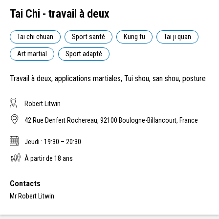
Tai Chi - travail à deux
Tai chi chuan
Sport santé
Kung fu
Tai ji quan
Art martial
Sport adapté
Travail à deux, applications martiales, Tui shou, san shou, posture
Robert Litwin
42 Rue Denfert Rochereau, 92100 Boulogne-Billancourt, France
Jeudi : 19:30 – 20:30
À partir de 18 ans
Contacts
Mr Robert Litwin