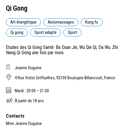
Qi Gong
Art énergétique
Automassages
Kung fu
Qi gong
Sport adapté
Sport
Etudes des Qi Gong Santé: Ba Duan Jin, Wu Qin Qi, Da Wu. Zhi
Neng Qi Gong une fois par mois
Jeanne Duguine
4 Rue Victor Griffuelhes, 92100 Boulogne-Billancourt, France
Mardi : 20:00 – 21:00
À partir de 18 ans
Contacts
Mme Jeanne Duguine